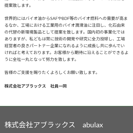
提案致します。
世界的にはバイオ油からSAFやBDF等のバイオ燃料への需要が高ま
るなか、工場における工業用のバイオ潤滑油に注目し、化石由来
の代替の新環境製品として提案を致します。国内初の事業化では
ありますが、私どもは常に技術の開発や研究に全力投球し、工場
経営者の良きパートナー企業になれるように成長し共に歩んでい
ければと考えております。お客様から期待に沿えることができるよ
うに全社一丸となって努力を致します。
皆様のご支援を賜りたくよろしくお願い致します。
株式会社アブラックス 社員一同
株式会社アブラックス abulax